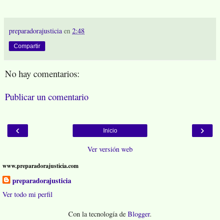
preparadorajusticia
en
2:48
Compartir
No hay comentarios:
Publicar un comentario
‹
›
Inicio
Ver versión web
www.preparadorajusticia.com
preparadorajusticia
Ver todo mi perfil
Con la tecnología de
Blogger
.